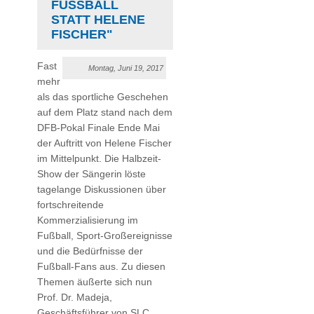
FUSSBALL S
TATT HELENE F
ISCHER"
Fast
Montag, Juni 19, 2017
mehr
als das sportliche Geschehen
auf dem Platz stand nach dem
DFB-Pokal Finale Ende Mai
der Auftritt von Helene Fischer
im Mittelpunkt. Die Halbzeit-
Show der Sängerin löste
tagelange Diskussionen über
fortschreitende
Kommerzialisierung im
Fußball, Sport-Großereignisse
und die Bedürfnisse der
Fußball-Fans aus. Zu diesen
Themen äußerte sich nun
Prof. Dr. Madeja,
Geschäftsführer von SLC