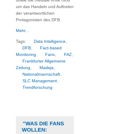
sowie die mediale Kritik rund
um das Handeln und Auftreten
der verantwortlichen
Protagonisten des DFB.
Mehr...
Tags:
Data Intelligence
,
DFB
,
Fact-based
Monitoring
,
Fans
,
FAZ
,
Frankfurter Allgemeine
Zeitung
,
Madeja
,
Nationalmannschaft
,
SLC Management
,
Trendforschung
"WAS DIE FANS
WOLLEN: