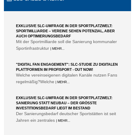
EXKLUSIVE SLC-UMFRAGE IN DER SPORTPLATZWELT:
SPORTMILLIARDE – VEREINE SEHEN POTENZIAL, ABER
AUCH OPTIMIERUNGSBEDARF
Mit der Sportmilliarde soll die Sanierung kommunaler
Sportinfrastruktur
| MEHR...
"DIGITAL FAN ENGAGEMENT": SLC-STUDIE ZU DIGITALEN
PLATTFORMEN IM PROFISPORT - OUT NOW!
Welche vereinseigenen digitalen Kanäle nutzen Fans
regelmäßig?Welche
| MEHR...
EXKLUSIVE SLC-UMFRAGE IN DER SPORTPLATZWELT:
SANIERUNG STATT NEUBAU – DER GRÖSSTE I
NVESTITIONSBEDARF LIEGT IM BESTAND
Der Sanierungsbedarf deutscher Sportstätten ist seit
Jahren ein zentrales
| MEHR...