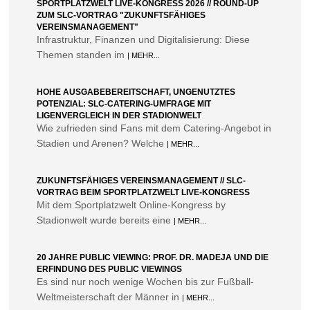
SPORTPLATZWELT LIVE-KONGRESS 2026 // ROUND-UP
ZUM SLC-VORTRAG "ZUKUNFTSFÄHIGES
VEREINSMANAGEMENT"
Infrastruktur, Finanzen und Digitalisierung: Diese
Themen standen im
| MEHR...
HOHE AUSGABEBEREITSCHAFT, UNGENUTZTES
POTENZIAL: SLC-CATERING-UMFRAGE MIT
LIGENVERGLEICH IN DER STADIONWELT
Wie zufrieden sind Fans mit dem Catering-Angebot in
Stadien und Arenen? Welche
| MEHR...
ZUKUNFTSFÄHIGES VEREINSMANAGEMENT // SLC-
VORTRAG BEIM SPORTPLATZWELT LIVE-KONGRESS
Mit dem Sportplatzwelt Online-Kongress by
Stadionwelt wurde bereits eine
| MEHR...
20 JAHRE PUBLIC VIEWING: PROF. DR. MADEJA UND DIE
ERFINDUNG DES PUBLIC VIEWINGS
Es sind nur noch wenige Wochen bis zur Fußball-
Weltmeisterschaft der Männer in
| MEHR...