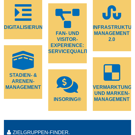
DIGITALISIERUNG
INFRASTRUKTUR
FAN- UND
MANAGEMENT
VISITOR-
2.0
EXPERIENCE:
SERVICEQUALITÄT
STADIEN- &
ARENEN-
MANAGEMENT
VERMARKTUNG
UND MARKEN-
INSORING®
MANAGEMENT
ZIELGRUPPEN-FINDER.