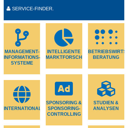
SERVICE-FINDER.
MANAGEMENT-
INTELLIGENTE
BETRIEBSWIRTS
INFORMATIONS-
MARKTFORSCHUNG
BERATUNG
SYSTEME
SPONSORING &
STUDIEN &
INTERNATIONALISIERUNG
SPONSORING-
ANALYSEN
CONTROLLING