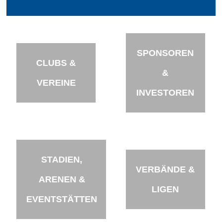
SPONSOREN
CLUBS &
&
VEREINE
INVESTOREN
STADIEN,
VERBÄNDE &
ARENEN &
LIGEN
EVENTSTÄTTEN