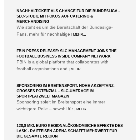
NACHHALTIGKEIT ALS CHANCE FÜR DIE BUNDESLIGA -
SLC-STUDIE MIT FOKUS AUF CATERING &
MERCHANDISING
Wie steht es um die Bereitschaft der Bundesliga-
Fans, mehr für nachhaltige
| MEHR...
FBIN PRESS RELEASE: SLC MANAGEMENT JOINS THE
FOOTBALL BUSINESS INSIDE COMPANY NETWORK
FBIN is a global platform that collaborates with
football organisations and
| MEHR...
SPONSORING IM BREITENSPORT: HOHE AKZEPTANZ,
GROSSES POTENZIAL – SLC-UMFRAGE IM S
PORTPLATZWELT MAGAZIN
Sponsoring spielt im Breitensport eine immer
wichtigere Rolle – sowohl für
| MEHR...
128,8 MIO. EURO REGIONALÖKONOMISCHE EFFEKTE DES
LASK - RAIFFEISEN ARENA SCHAFFT MEHRWERT FÜR
DIE GESAMTE REGION