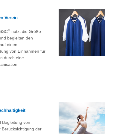
en Verein
©
 SSC
nutzt die Größe
 und begleiten den
auf einen
eßung von Einnahmen für
n durch eine
ganisation.
chhaltigkeit
 Begleitung von
r Berücksichtigung der