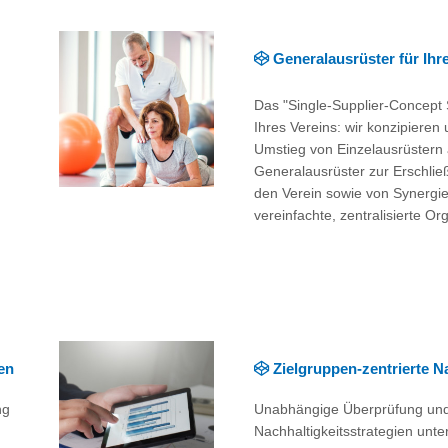
Generalausrüster für Ihr
Das "Single-Supplier-Concept
Ihres Vereins: wir konzipieren
Umstieg von Einzelausrüstern 
Generalausrüster zur Erschli
den Verein sowie von Synergie
vereinfachte, zentralisierte Or
en
Zielgruppen-zentrierte Na
ng
Unabhängige Überprüfung und
Nachhaltigkeitsstrategien unte