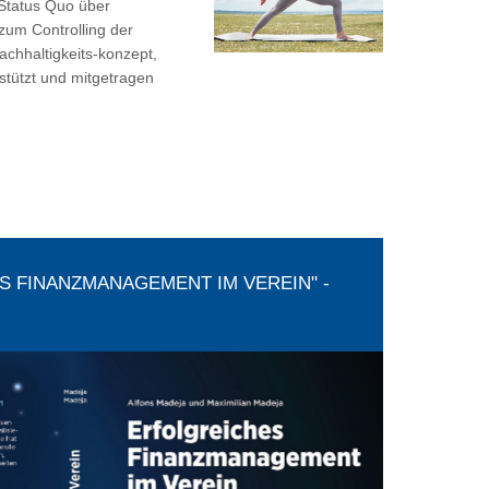
Status Quo über
zum Controlling der
Nachhaltigkeits-konzept,
stützt und mitgetragen
S FINANZMANAGEMENT IM VEREIN" -