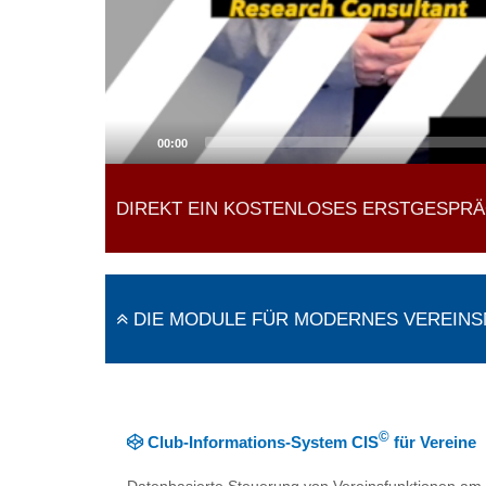
00:00
DIREKT EIN KOSTENLOSES ERSTGESPR
DIE MODULE FÜR MODERNES VEREIN
©
Club-Informations-System CIS
für Vereine