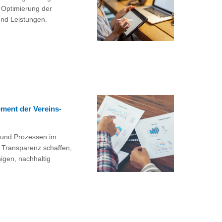
 Optimierung der
und Leistungen.
ent der Vereins-
 und Prozessen im
. Transparenz schaffen,
gen, nachhaltig