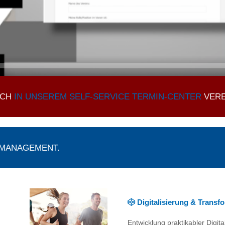
ÄCH
IN UNSEREM SELF-SERVICE TERMIN-CENTER
VERE
SMANAGEMENT.
Digitalisierung & Transf
Entwicklung praktikabler Digita