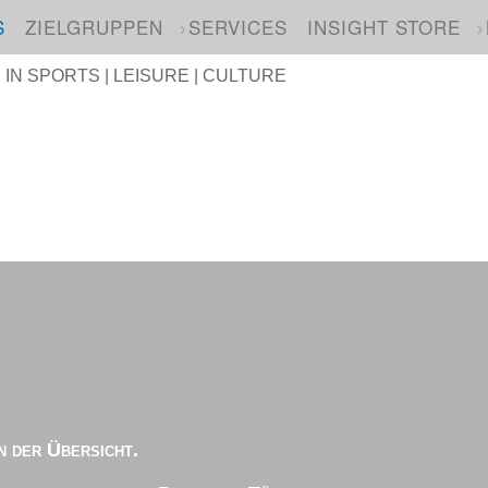
S
ZIELGRUPPEN
SERVICES
INSIGHT STORE
N SPORTS | LEISURE | CULTURE
n der Übersicht.