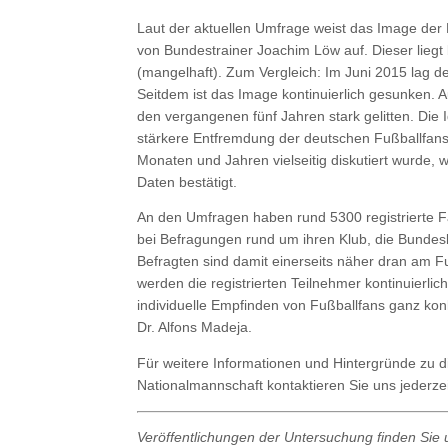
Laut der aktuellen Umfrage weist das Image der 
von Bundestrainer Joachim Löw auf. Dieser liegt b
(mangelhaft). Zum Vergleich: Im Juni 2015 lag d
Seitdem ist das Image kontinuierlich gesunken. A
den vergangenen fünf Jahren stark gelitten. Die I
stärkere Entfremdung der deutschen Fußballfans
Monaten und Jahren vielseitig diskutiert wurde,
Daten bestätigt.
An den Umfragen haben rund 5300 registrierte 
bei Befragungen rund um ihren Klub, die Bundes
Befragten sind damit einerseits näher dran am 
werden die registrierten Teilnehmer kontinuierli
individuelle Empfinden von Fußballfans ganz konk
Dr. Alfons Madeja.
Für weitere Informationen und Hintergründe zu 
Nationalmannschaft kontaktieren Sie uns jederzei
Veröffentlichungen der Untersuchung finden Sie 