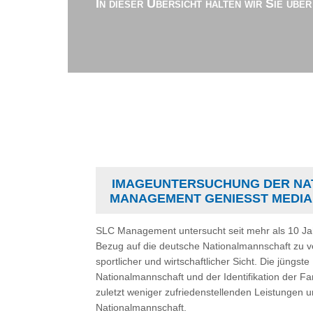
In dieser Übersicht halten wir Sie übe
IMAGEUNTERSUCHUNG DER NA
MANAGEMENT GENIESST MEDIA
SLC Management untersucht seit mehr als 10 J
Bezug auf die deutsche Nationalmannschaft zu
sportlicher und wirtschaftlicher Sicht. Die jüngs
Nationalmannschaft und der Identifikation der Fa
zuletzt weniger zufriedenstellenden Leistungen u
Nationalmannschaft.