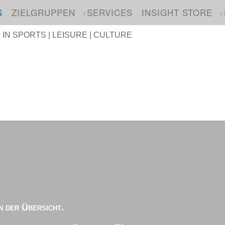
S
ZIELGRUPPEN
SERVICES
INSIGHT STORE
N SPORTS | LEISURE | CULTURE
n der Übersicht.