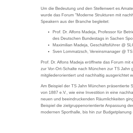
Um die Bedeutung und den Stellenwert es Amateur
wurde das Forum "Moderne Strukturen mit nachha
Speakern aus der Branche begleitet:
Prof. Dr. Alfons Madeja, Professor für Be
des Deutschen Bundestags in Sachen Spo
Maximilian Madeja, Geschäftsführer @ 
Sven Lommatzsch, Vereinsmanager @ TS 
Prof. Dr. Alfons Madeja eröffnete das Forum mit 
zur Vor-Ort-Schalte nach München zur TS Jahn 
mitgliederorientiert und nachhaltig ausgerichtet w
Am Beispiel der TS Jahn München präsentierte
von 1887 e.V., wie eine Investition in eine nach
neuen und beeindruckenden Räumlichkeiten gin
Beispiel die zielgruppenorientierte Anpassung d
modernen Sporthalle, bis hin zur Budgetplanung 