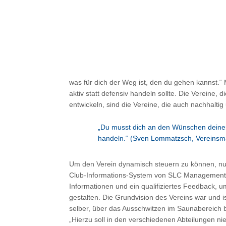
was für dich der Weg ist, den du gehen kannst.“
aktiv statt defensiv handeln sollte. Die Vereine, 
entwickeln, sind die Vereine, die auch nachhaltig
„Du musst dich an den Wünschen deiner
handeln.“ (Sven Lommatzsch, Vereinsm
Um den Verein dynamisch steuern zu können, nu
Club-Informations-System von SLC Management.
Informationen und ein qualifiziertes Feedback, u
gestalten. Die Grundvision des Vereins war und i
selber, über das Ausschwitzen im Saunabereich 
„Hierzu soll in den verschiedenen Abteilungen n