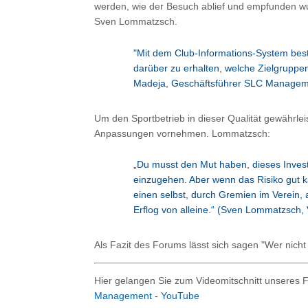
werden, wie der Besuch ablief und empfunden wu
Sven Lommatzsch.
"Mit dem Club-Informations-System best
darüber zu erhalten, welche Zielgruppen
Madeja, Geschäftsführer SLC Managem
Um den Sportbetrieb in dieser Qualität gewährle
Anpassungen vornehmen. Lommatzsch:
„Du musst den Mut haben, dieses Inves
einzugehen. Aber wenn das Risiko gut kal
einen selbst, durch Gremien im Verein,
Erflog von alleine.“
(Sven Lommatzsch, 
Als Fazit des Forums lässt sich sagen "Wer nicht i
Hier gelangen Sie zum Videomitschnitt unseres
Management - YouTube