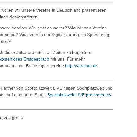
wollen wir unsere Vereine in Deutschland präsentieren
nen demonstrieren.
nsere Vereine. Wie geht es weiter? Wie können Vereine
kommen? Was kann in der Digitalisierung, im Sponsoring
rden?
ch diese außerordentlichen Zeiten zu begleiten:
kostenloses Erstgespräch
mit uns! Für mehr
Amateur- und Breitensportvereine
http://vereine.slc-
artner von Sportplatzwelt LIVE heben Sportplatzwelt und
it auf eine neue Stufe.
Sportplatzwelt LIVE presented by
erzeit gerne: