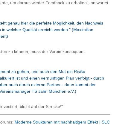
rde, um daraus wieder Feedback zu erhalten“, antwortet
eht genau hier die perfekte Möglichkeit, den Nachweis
 in welcher Qualität erreicht werden." (Maximilian
ent)
isten zu können, muss der Verein konsequent
tment zu gehen, und auch den Mut ein Risiko
kuliert ist und einen vernünftigen Plan verfolgt - durch
 aber auch durch externe Partner - dann kommt der
Vereinsmanager TS Jahn München e.V.)
nvestiert, bleibt auf der Strecke!"
 Forums:
Moderne Strukturen mit nachhaltigem Effekt | SLC