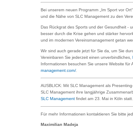
Bei unserem neuen Programm „Im Sport vor Ort“ 
und die Nähe von SLC Management zu den Verei
Das Rückgrat des Sports und der Gesundheit - u
besser durch die Krise gehen und stärker hervor
und im modernen Vereinsmanagement getan we
Wir sind auch gerade jetzt für Sie da, um Sie dur
Vereinbaren Sie jederzeit einen unverbindliches,
Informationen besuchen Sie unsere Website für 
management.com/
.
AUSBLICK: Mit SLC Management als Presenting-P
SLC Management ihre langjährige Zusammenarbe
SLC Management
findet am 23. Mai in Köln statt.
Für mehr Informationen kontaktieren Sie bitte jed
Maximilian Madeja