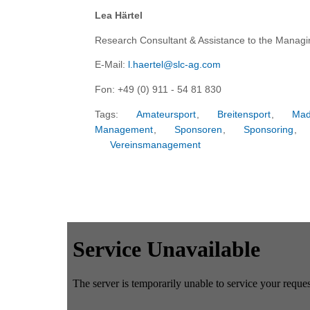
Lea Härtel
Research Consultant & Assistance to the Manag
E-Mail:
l.haertel@slc-ag.com
Fon: +49 (0) 911 - 54 81 830
Tags:
Amateursport
,
Breitensport
,
Mad
Management
,
Sponsoren
,
Sponsoring
,
Vereinsmanagement