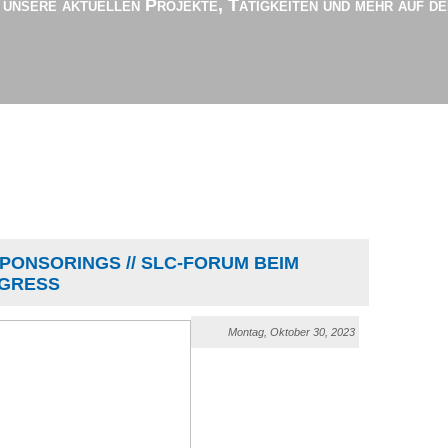
r unsere aktuellen Projekte, Tätigkeiten und mehr auf d
SPONSORINGS // SLC-FORUM BEIM
NGRESS
Montag, Oktober 30, 2023