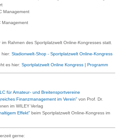
rt
SLC Management
SLC Management
 im Rahmen des Sportplatzwelt Online-Kongresses statt.
 hier:
Stadionwelt-Shop - Sportplatzwelt Online-Kongress
t es hier:
Sportplatzwelt Online Kongress | Programm
LC für Amateur- und Breitensportvereine
lgreiches Finanzmanagement im Verein"
von Prof. Dr.
ienen im WILEY Verlag
altigem Effekt"
beim Sportplatzwelt Online-Kongress im
erzeit gerne: