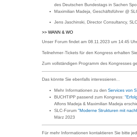
des Deutschen Bundestags in Sachen Spo
Maximilian Madeja, Geschäftsführer @ 
Jens Jaschinski, Director Consultancy, 
>> WANN & WO
Unser Forum findet am 08.11.2023 um 14:45 Uhr
Teilnehmer-Tickets für den Kongress erhalten Sie
Zum vollständigen Programm des Kongresses geh
Das könnte Sie ebenfalls interessieren...
Mehr Informationen zu den
Services von S
BUCHTIPP passend zum Kongress:
"Erfo
Alfons Madeja & Maximilian Madeja ersch
SLC-Forum
"Moderne Strukturen mit nachh
März 2023
Für mehr Informationen kontaktieren Sie bitte jed