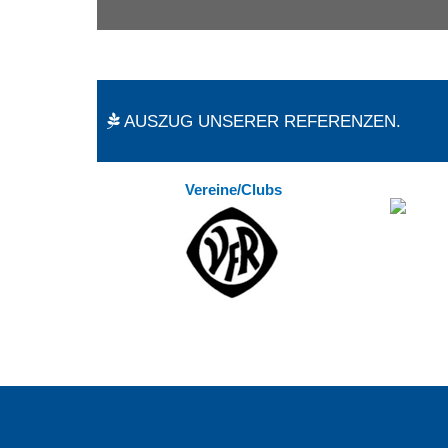
AUSZUG UNSERER REFERENZEN.
Vereine/Clubs