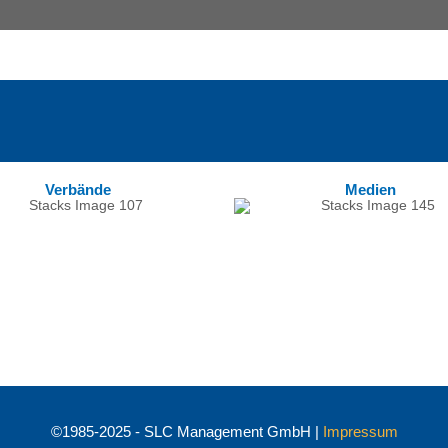
Verbände
Medien
©1985-2025 - SLC Management GmbH |
Impressum