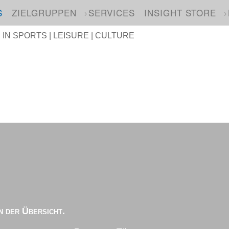
S
ZIELGRUPPEN
SERVICES
INSIGHT STORE
N SPORTS | LEISURE | CULTURE
n der Übersicht.