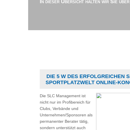
In dieser Übersicht halten wir Sie übe
DIE 5 W DES ERFOLGREICHEN 
SPORTPLATZWELT ONLINE-KO
Die SLC Management ist
nicht nur im Profibereich für
Clubs, Verbände und
Unternehmen/Sponsoren als
permanenter Berater tätig,
sondern unterstützt auch