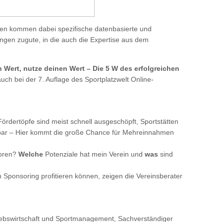
den kommen dabei spezifische datenbasierte und
gen zugute, in die auch die Expertise aus dem
 Wert, nutze deinen Wert – Die 5 W des erfolgreichen
auch bei der 7. Auflage des Sportplatzwelt Online-
Fördertöpfe sind meist schnell ausgeschöpft, Sportstätten
gbar – Hier kommt die große Chance für Mehreinnahmen
oren?
Welche
Potenziale hat mein Verein und
was
sind
 Sponsoring profitieren können, zeigen die Vereinsberater
triebswirtschaft und Sportmanagement, Sachverständiger