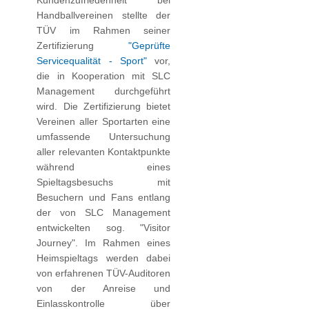
Kundenzufriedenheit bei
Handballvereinen stellte der
TÜV im Rahmen seiner
Zertifizierung
"Geprüfte
Servicequalität - Sport"
vor,
die in Kooperation mit SLC
Management durchgeführt
wird. Die Zertifizierung bietet
Vereinen aller Sportarten eine
umfassende Untersuchung
aller relevanten Kontaktpunkte
während eines
Spieltagsbesuchs mit
Besuchern und Fans entlang
der von SLC Management
entwickelten sog. "Visitor
Journey". Im Rahmen eines
Heimspieltags werden dabei
von erfahrenen TÜV-Auditoren
von der Anreise und
Einlasskontrolle über