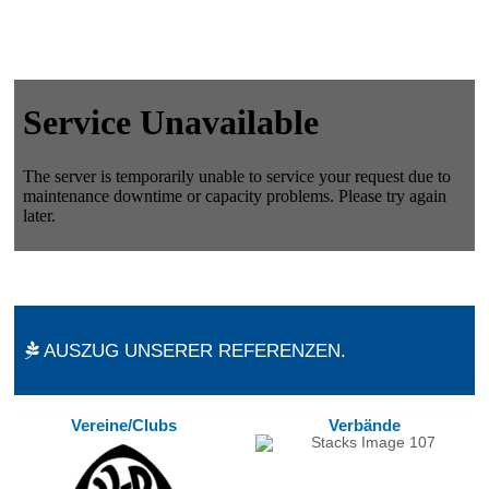
AUSZUG UNSERER REFERENZEN.
Vereine/Clubs
Verbände