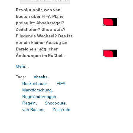
Revolutionär, was van
Basten über FIFA-Pläne
preisgibt: Abseitsregel?
Zeitstrafen? Shoo-outs?
Fliegende Wechsel? Das ist
nur ein kleiner Auszug an
Bereichen möglicher
Änderungen im Fußball.
Mehr...
Tags:
Abseits
,
Beckenbauer
,
FIFA
,
Marktforschung
,
Regeländerungen
,
Regeln
,
Shoot-outs
,
van Basten
,
Zeitstrafe