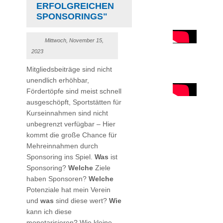
ERFOLGREICHEN
SPONSORINGS"
Mittwoch, November 15,
2023
Mitgliedsbeiträge sind nicht
unendlich erhöhbar,
Fördertöpfe sind meist schnell
ausgeschöpft, Sportstätten für
Kurseinnahmen sind nicht
unbegrenzt verfügbar – Hier
kommt die große Chance für
Mehreinnahmen durch
Sponsoring ins Spiel.
Was
ist
Sponsoring?
Welche
Ziele
haben Sponsoren?
Welche
Potenziale hat mein Verein
und
was
sind diese wert?
Wie
kann ich diese
monetarisieren? Wie kleine