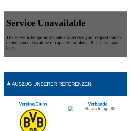
AUSZUG UNSERER REFERENZEN.
Vereine/Clubs
Verbände