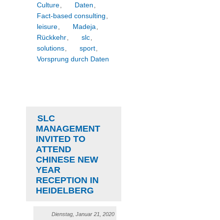
Culture
,
Daten
,
Fact-based consulting
,
leisure
,
Madeja
,
Rückkehr
,
slc
,
solutions
,
sport
,
Vorsprung durch Daten
SLC
MANAGEMENT
INVITED TO
ATTEND
CHINESE NEW
YEAR
RECEPTION IN
HEIDELBERG
Dienstag, Januar 21, 2020