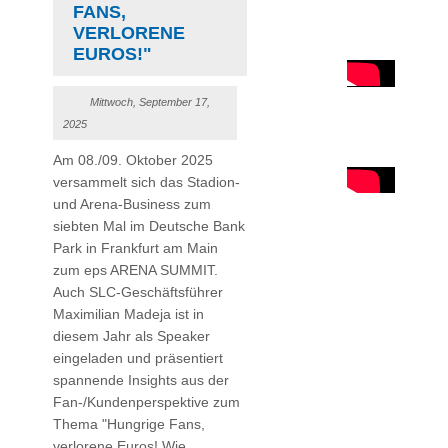
FANS,
VERLORENE
EUROS!"
Mittwoch, September 17,
2025
Am 08./09. Oktober 2025
versammelt sich das Stadion-
und Arena-Business zum
siebten Mal im Deutsche Bank
Park in Frankfurt am Main
zum eps ARENA SUMMIT.
Auch SLC-Geschäftsführer
Maximilian Madeja ist in
diesem Jahr als Speaker
eingeladen und präsentiert
spannende Insights aus der
Fan-/Kundenperspektive zum
Thema "Hungrige Fans,
verlorene Euros! Wie