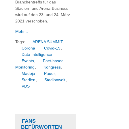
Branchentreffs für das
Stadion- und Arena-Business
wird auf den 23. und 24. März
2021 verschoben.
Mehr...
Tags:
ARENA SUMMIT
,
Corona
,
Covid-19
,
Data Intelligence
,
Events
,
Fact-based
Monitoring
,
Kongress
,
Madeja
,
Pauer
,
Stadien
,
Stadionwelt
,
VDS
FANS
BEFÜRWORTEN