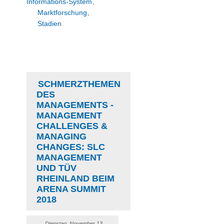
Informations-System
,
Marktforschung
,
Stadien
SCHMERZTHEMEN
DES
MANAGEMENTS -
MANAGEMENT
CHALLENGES &
MANAGING
CHANGES: SLC
MANAGEMENT
UND TÜV
RHEINLAND BEIM
ARENA SUMMIT
2018
Dienstag, November 13,