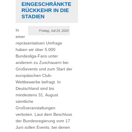
EINGESCHRÄNKTE
RÜCKKEHR IN DIE
STADIEN
In
Freitag, Juli 24, 2020
einer
repräsentativen Umfrage
haben wir über 5.000
Bundesliga-Fans unter
anderem zu Zuschauern bei
Großevents und zum Start der
europäischen Club-
Wettbewerbe befragt. In
Deutschland sind bis
mindestens 31. August
sämtliche
Großveranstaltungen
verboten. Laut dem Beschluss
der Bundesregierung vom 17.
Juni sollen Events, bei denen