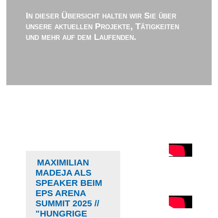
In dieser Übersicht halten wir Sie über
unsere aktuellen Projekte, Tätigkeiten
und mehr auf dem Laufenden.
MAXIMILIAN
MADEJA ALS
SPEAKER BEIM
EPS ARENA
SUMMIT 2025 //
"HUNGRIGE