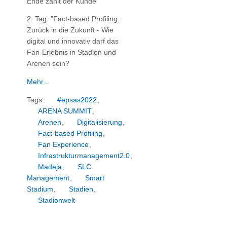
Ende zählt der Kunde"
2. Tag: "Fact-based Profiling:
Zurück in die Zukunft - Wie
digital und innovativ darf das
Fan-Erlebnis in Stadien und
Arenen sein?
Mehr...
Tags:
#epsas2022
,
ARENA SUMMIT
,
Arenen
,
Digitalisierung
,
Fact-based Profiling
,
Fan Experience
,
Infrastrukturmanagement2.0
,
Madeja
,
SLC
Management
,
Smart
Stadium
,
Stadien
,
Stadionwelt