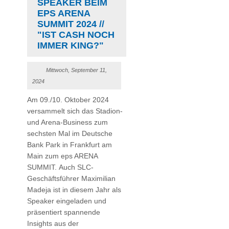
SPEAKER BEIM
EPS ARENA
SUMMIT 2024 //
"IST CASH NOCH
IMMER KING?"
Mittwoch, September 11,
2024
Am 09./10. Oktober 2024
versammelt sich das Stadion-
und Arena-Business zum
sechsten Mal im Deutsche
Bank Park in Frankfurt am
Main zum eps ARENA
SUMMIT. Auch SLC-
Geschäftsführer Maximilian
Madeja ist in diesem Jahr als
Speaker eingeladen und
präsentiert spannende
Insights aus der