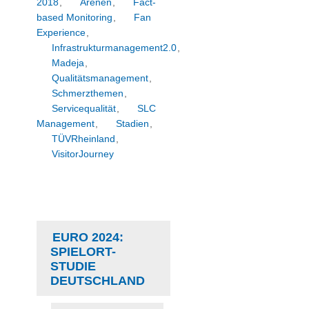
2018
,
Arenen
,
Fact-
based Monitoring
,
Fan
Experience
,
Infrastrukturmanagement2.0
,
Madeja
,
Qualitätsmanagement
,
Schmerzthemen
,
Servicequalität
,
SLC
Management
,
Stadien
,
TÜVRheinland
,
VisitorJourney
EURO 2024:
SPIELORT-
STUDIE
DEUTSCHLAND