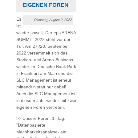
EIGENEN FOREN
Es
Dienstag, August 9, 2022
ist
wieder soweit: Der eps ARENA
SUMMIT 2022 steht vor der
Tür. Am 27./28. September
2022 versammelt sich das
Stadion- und Arena-Business
wieder im Deutsche Bank Park
in Frankfurt am Main und die
SLC Management ist erneut
mittendrin statt nur dabei!
Auch die SLC Management ist
in diesem Jahr wieder mit zwei
eigenen Foren vertreten.
>> Unsere Foren: 1. Tag:
"Datenbasierte
Machbarkeitsanalyse- am